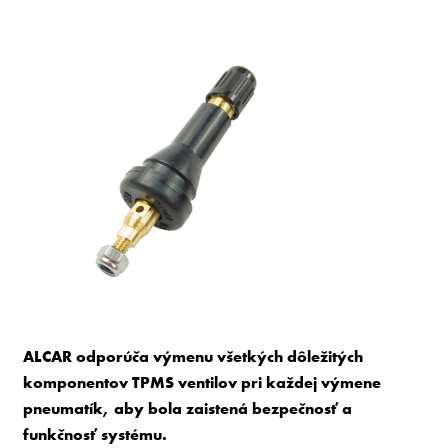
ALCAR odporúča výmenu všetkých dôležitých
komponentov TPMS ventilov pri každej výmene
pneumatík, aby bola zaistená bezpečnosť a
funkčnosť systému.