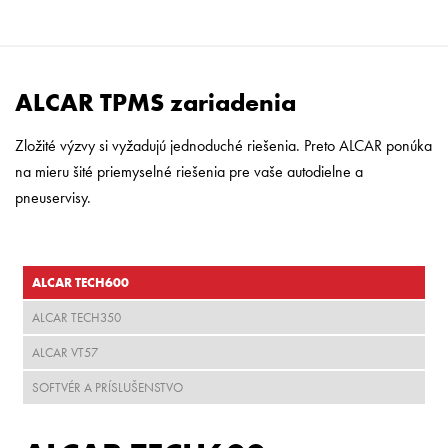
ALCAR TPMS zariadenia
Zložité výzvy si vyžadujú jednoduché riešenia. Preto ALCAR ponúka
na mieru šité priemyselné riešenia pre vaše autodielne a
pneuservisy.
ALCAR TECH600
ALCAR TECH350
ALCAR VT57
SOFTVÉR A PRÍSLUŠENSTVO