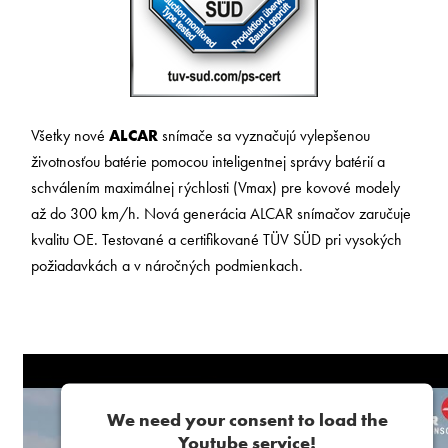
Všetky nové
ALCAR
snímače sa vyznačujú vylepšenou
životnosťou batérie pomocou inteligentnej správy batérií a
schválením maximálnej rýchlosti (Vmax) pre kovové modely
až do 300 km/h. Nová generácia ALCAR snímačov zaručuje
kvalitu OE. Testované a certifikované TÜV SÜD pri vysokých
požiadavkách a v náročných podmienkach.
We need your consent to load the
Youtube service!