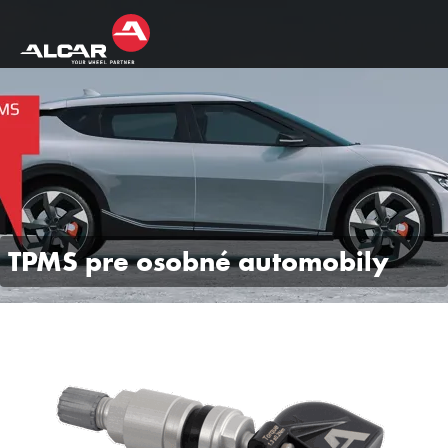
TPMS pre osobné automobily