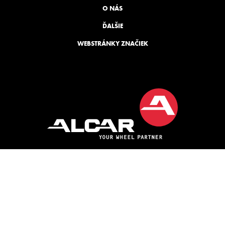
O NÁS
ĎALŠIE
WEBSTRÁNKY ZNAČIEK