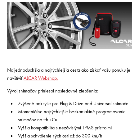
Najjednoduchšia a najrýchlejšia cesta ako získať vašu ponuku je
navštíviť
ALCAR Webshop.
Vývoj snímačov priniesol nasledovné zlepšenia:
Zvýšené pokrytie pre Plug & Drive and Universal snímače
Momentálne najrýchlejšie bezkontaktné programovanie
snímačov na trhu Cu
Vyššia kompatibilita s nezávislými TPMS prístrojmi
Vyššia schválenie rýchlosti až do 300 km/h