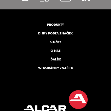
list=PLp
PRODUKTY
DISKY PODĽA ZNAČIEK
SLUŽBY
O NÁS
ĎALŠIE
WEBSTRÁNKY ZNAČIEK