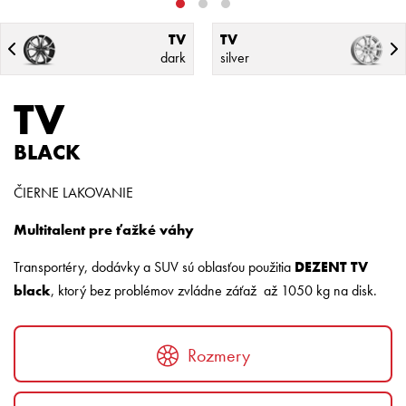
TV
TV
dark
silver
TV
BLACK
ČIERNE LAKOVANIE
Multitalent pre ťažké váhy
Transportéry, dodávky a SUV sú oblasťou použitia
DEZENT TV
black
, ktorý bez problémov zvládne záťaž až 1050 kg na disk.
Rozmery