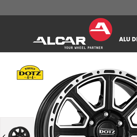
ALU D