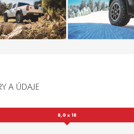
Y A ÚDAJE
8,0 x 18