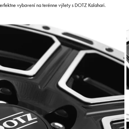
erfektne vybavení na terénne výlety s DOTZ Kalahari.