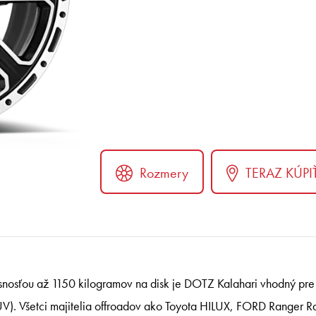
Rozmery
TERAZ KÚPI
ter
nosťou až 1150 kilogramov na disk je DOTZ Kalahari vhodný pre 
UV).
Všetci majitelia offroadov ako Toyota HILUX, FORD Ranger R