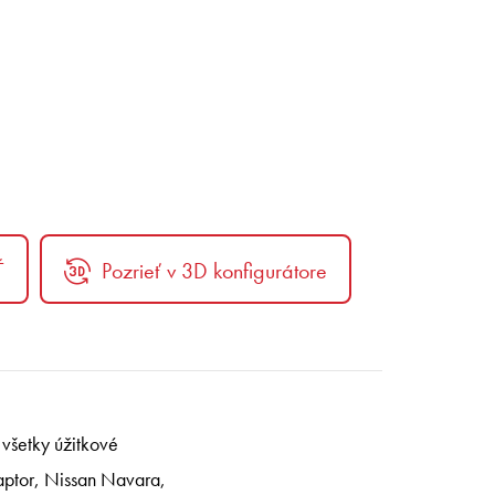
Ť
Pozrieť v 3D konfigurátore
všetky úžitkové
aptor, Nissan Navara,