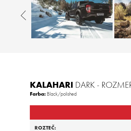
Zurück
KALAHARI
DARK - ROZMER
Farba:
Black/polished
ROZTEČ: