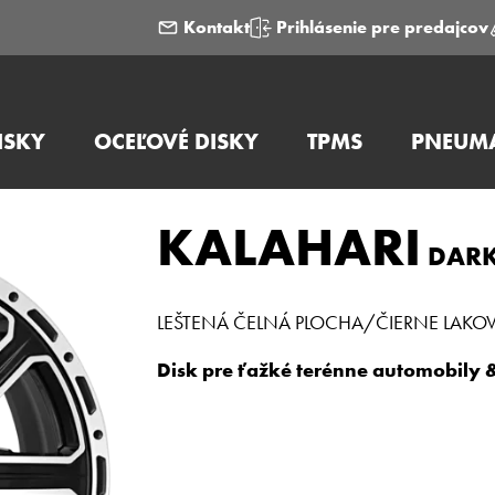
Kontakt
Prihlásenie pre predajcov
ISKY
OCEĽOVÉ DISKY
TPMS
PNEUMA
KALAHARI
DAR
LEŠTENÁ ČELNÁ PLOCHA/ČIERNE LAKO
Disk pre ťažké terénne automobily 