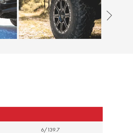
Weiter
6/139.7