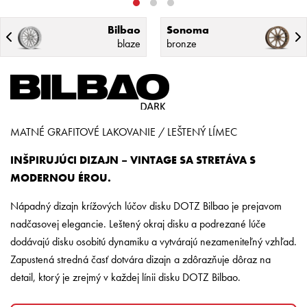
Bilbao
Sonoma
blaze
bronze
MATNÉ GRAFITOVÉ LAKOVANIE / LEŠTENÝ LÍMEC
INŠPIRUJÚCI DIZAJN – VINTAGE SA STRETÁVA S
MODERNOU ÉROU.
Nápadný dizajn krížových lúčov disku DOTZ Bilbao je prejavom
nadčasovej elegancie. Leštený okraj disku a podrezané lúče
dodávajú disku osobitú dynamiku a vytvárajú nezameniteľný vzhľad.
Zapustená stredná časť dotvára dizajn a zdôrazňuje dôraz na
detail, ktorý je zrejmý v každej línii disku DOTZ Bilbao.