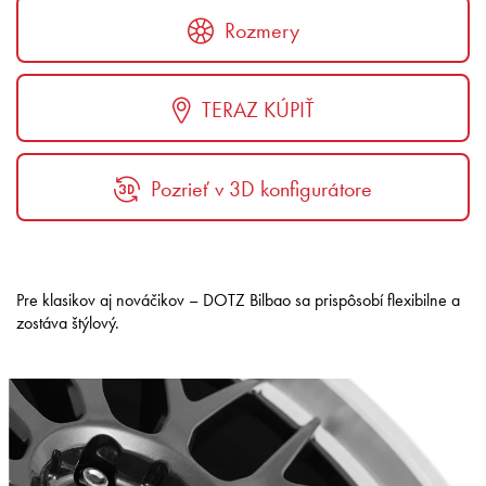
Rozmery
TERAZ KÚPIŤ
Pozrieť v 3D konfigurátore
Pre klasikov aj nováčikov – DOTZ Bilbao sa prispôsobí flexibilne a
zostáva štýlový.