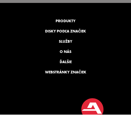
PRODUKTY
DISKY PODĽA ZNAČIEK
SLUŽBY
O NÁS
ĎALŠIE
WEBSTRÁNKY ZNAČIEK