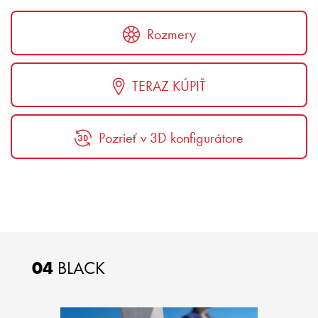
Rozmery
TERAZ KÚPIŤ
Pozrieť v 3D konfigurátore
04
BLACK