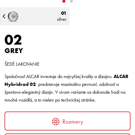
01
silver
02
GREY
ŠEDÉ LAKOVANIE
Spoločnosť ALCAR investuje do najvyššej kvality a dizajnu.
ALCAR
Hybridrad 02
predstavuje maximálnu pevnosť, odolnosť a
športovo-elegantný dizajn. V sivom variante sa dokonale hodí na
mnohé vozidlá, a to nielen po technickej stránke.
Rozmery