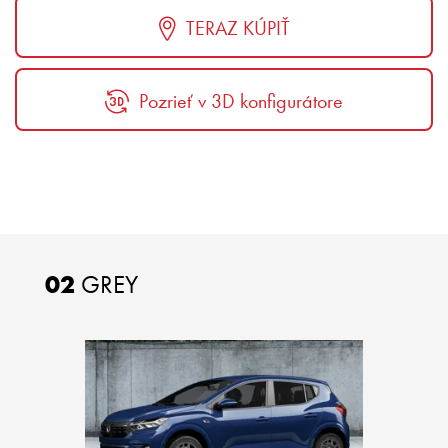
TERAZ KÚPIŤ
Pozrieť v 3D konfigurátore
02
GREY