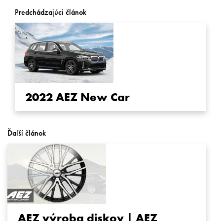
Predchádzajúci článok
2022 AEZ New Car
Ďalší článok
AEZ výroba diskov | AEZ